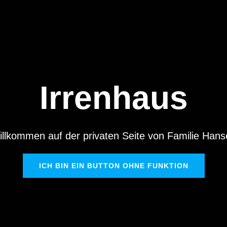
Irrenhaus
llkommen auf der privaten Seite von Familie Hans
ICH BIN EIN BUTTON OHNE FUNKTION