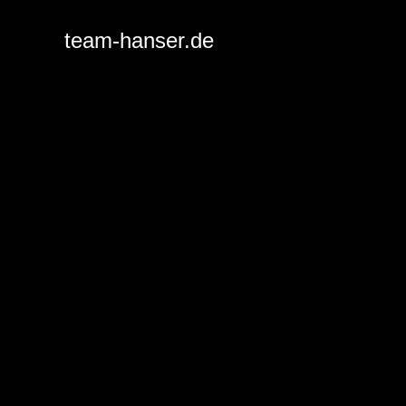
Springe
zum
team-hanser.de
Inhalt